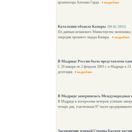
архитектора Антонио Гауди.
подробнее
Каталония обошла Канары
[06.02.2003]
По данным испанского Министерства экономики, 
опередив прежнего лидера Канары.
подробнее
В Мадриде Россия была представлена ед
С 29 января по 2 февраля 2003 г. в Мадриде в 2
делегация.
подробнее
В Мадриде завершилась Международная я
В Мадриде в воскресенье вечером успешно заве
четыре дня, участвовали 97 тысяч предпринимате
Загрязнение пляжей Страны Басков дости