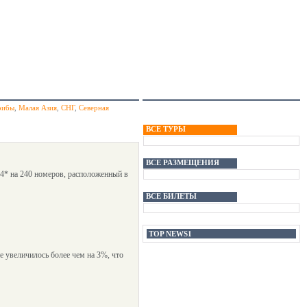
рибы
,
Малая Азия
,
СНГ
,
Северная
ВСЕ ТУРЫ
ВСЕ РАЗМЕЩЕНИЯ
 4* на 240 номеров, расположенный в
ВСЕ БИЛЕТЫ
TOP NEWS1
 увеличилось более чем на 3%, что