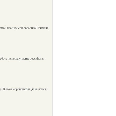
самой посещаемой областью Испании,
аботе приняла участие российская
е. В этом мероприятии, длившемся