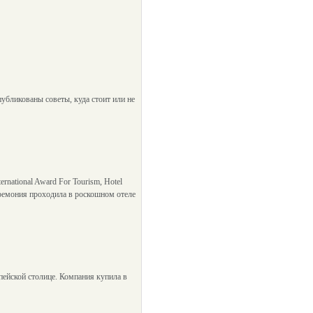
убликованы советы, куда стоит или не
national Award For Tourism, Hotel
еремония проходила в роскошном отеле
опейской столице. Компания купила в