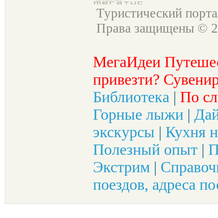
Туристический порт
Права защищены © 2
МегаИдеи Путеше
привезти? Сувенир
Библиотека
|
По сл
Горные лыжи
|
Да
экскурсы
|
Кухня н
Полезный опыт
|
П
Экстрим
|
Справоч
поездов, адреса по