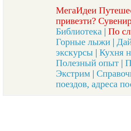
МегаИдеи Путеше
привезти? Сувенир
Библиотека
|
По сл
Горные лыжи
|
Да
экскурсы
|
Кухня н
Полезный опыт
|
П
Экстрим
|
Справоч
поездов, адреса по