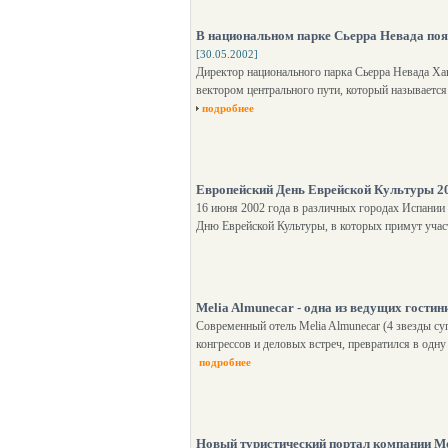
В национальном парке Сьерра Невада поя
[30.05.2002]
Директор национального парка Сьерра Невада Хав
вектором центрального пути, который называетс
подробнее
Европейский День Еврейской Культуры 2
16 июня 2002 года в различных городах Испани
Дню Еврейской Культуры, в которых примут учас
Melia Almunecar - одна из ведущих гости
Современный отель Melia Almunecar (4 звезды суп
конгрессов и деловых встреч, превратился в одн
подробнее
Новый туристический портал компании Mou