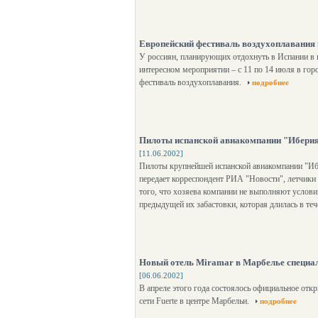
Европейский фестиваль воздухоплавания
У россиян, планирующих отдохнуть в Испании в 
интересном мероприятии – с 11 по 14 июля в гор
фестиваль воздухоплавания.
подробнее
Пилоты испанской авиакомпании "Иберия
[11.06.2002]
Пилоты крупнейшей испанской авиакомпании "Ибе
передает корреспондент РИА "Новости", летчики 
того, что хозяева компании не выполняют услови
предыдущей их забастовки, которая длилась в те
Новый отель Miramar в Марбелье специал
[06.06.2002]
В апреле этого года состоялось официальное отк
сети Fuerte в центре Марбельи.
подробнее