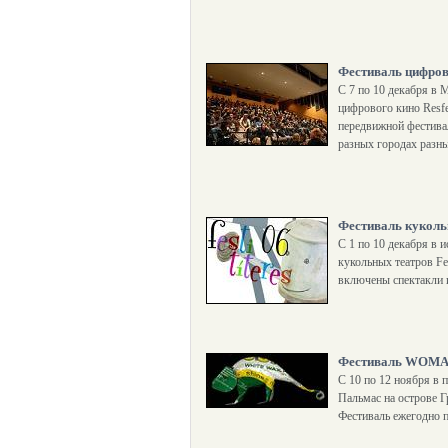
Фестиваль цифро
С 7 по 10 декабря в
цифрового кино Resfest
передвижной фестивал
разных городах разны
Фестиваль кукольн
С 1 по 10 декабря в 
кукольных театров Fe
включены спектакли и
Фестиваль WOMAD
С 10 по 12 ноября в п
Пальмас на острове 
Фестиваль ежегодно п